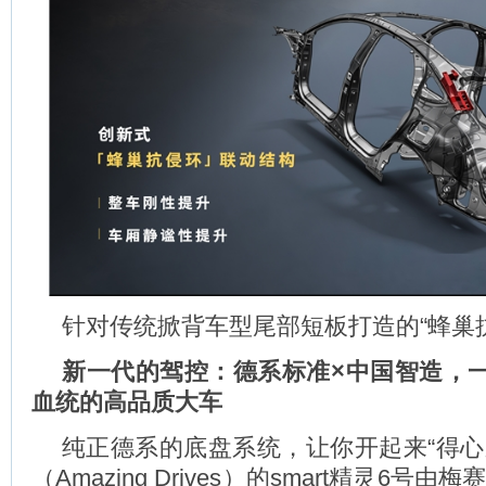
针对传统掀背车型尾部短板打造的“蜂巢
新一代的驾控：德系标准
×
中国智造，
血统的高品质大车
纯正德系的底盘系统，让你开起来“得心
（Amazing Drives）的smart精灵6号