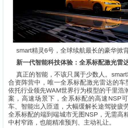
smart精灵6号，全球续航最长的豪华掀
新一代智能科技体验：全系标配激光雷
真正的智能，不该只属于少数人。smar
合资阵营中，唯一全系标配激光雷达的车
依托行业领先WAM世界行为模型的千里浩
案，高速场景下，全系标配的高速NSP
车、智能出入匝道，大幅缓解长途驾驶疲
全系标配的端到端城市无图NSP，无需高
中村窄路，也能精准预判、主动礼让。