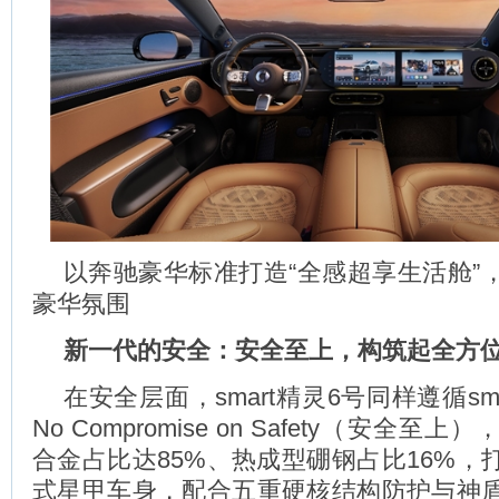
以奔驰豪华标准打造“全感超享生活舱”
豪华氛围
新一代的安全：安全至上，构筑起全方
在安全层面，smart精灵6号同样遵循sm
No Compromise on Safety（安全
合金占比达85%、热成型硼钢占比16%，
式星甲车身，配合五重硬核结构防护与神