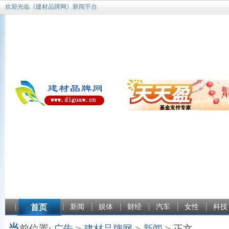
欢迎光临《建材品牌网》新闻平台
首页
新闻
娱体
财经
汽车
女性
科技
当
前位置:
广告
>
建材品牌网
>
新闻
> 正文