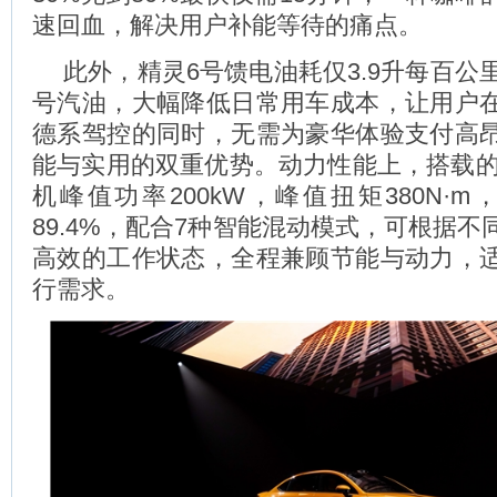
速回血，解决用户补能等待的痛点。
此外，精灵6号馈电油耗仅3.9升每百公
号汽油，大幅降低日常用车成本，让用户
德系驾控的同时，无需为豪华体验支付高
能与实用的双重优势。动力性能上，搭载的
机峰值功率200kW，峰值扭矩380N·m
89.4%，配合7种智能混动模式，可根据
高效的工作状态，全程兼顾节能与动力，
行需求。