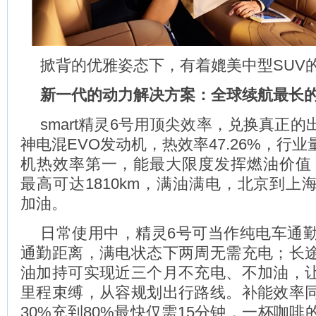
掀背的优雅姿态下，有着媲美中型SUV
新一代的动力解决方案：全球续航最长
smart精灵6号用顶尖效率，兑换真正
神电混EVO发动机，热效率47.26%，行业量
机热效率第一，能最大限度发挥燃油价值，
最高可达1810km，满油满电，北京到上
加油。
日常使用中，精灵6号可当作纯电车通勤
通勤距离，满电状态下两周无需充电；长
油加持可实现近三个月不充电、不加油，
里程束缚，从容规划出行路线。补能效率
30%充到80%最快仅需15分钟，一杯咖