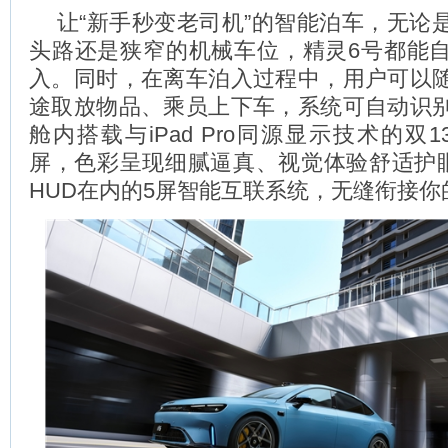
让“新手秒变老司机”的智能泊车，无论
头路还是狭窄的机械车位，精灵6号都能
入。同时，在离车泊入过程中，用户可以
途取放物品、乘员上下车，系统可自动识
舱内搭载与iPad Pro同源显示技术的双1
屏，色彩呈现细腻逼真、视觉体验舒适护眼
HUD在内的5屏智能互联系统，无缝衔接你