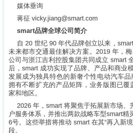
媒体垂询
蒋征 vicky.jiang@smart.com
smart
品牌全球公司简介
自 20 世纪 90 年代品牌创立以来，sma
未来都市交通最佳解决方案。2019 年，
公司与浙江吉利控股集团共同成立 smart
后，smart 成功实现了品牌、产品和商
发展成为独具特色的新奢个性电动汽车品牌。
拥有不断扩充的产品矩阵，业务版图已覆盖全
家和地区。
2026 年，smart 将聚焦于拓展新市场、升级 
户服务体系，并推出两款战略车型smart精灵2
6号。这些举措将推动 smart 在其“再入新
段。