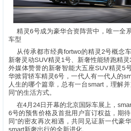
精灵6号成为豪华合资阵营中，唯一全
车型
从传承都市经典fortwo的精灵2号概
新奢灵动SUV精灵1号、新奢性能轿跑精灵
外媒体赞誉的新奢智能大五座SUV精灵5
华掀背轿车精灵6号，一代人有一代人的sm
人生的哪个篇章，总有一台smart，理解
同”的生活方式。
在4月24日开幕的北京国际车展上，sma
6号的预售价格及首批用户盲订权益，期待
同”的密友再次相遇，共同见证新一代豪
smart新奢出行的全新进化。