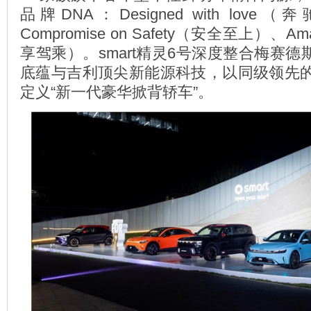
品牌DNA：Designed with lov
Compromise on Safety（安全至上）、Ama
享驾乘）。smart精灵6号深度整合梅赛德斯
底蕴与吉利顶尖新能源科技，以同级领先
定义“新一代豪华掀背轿车”。