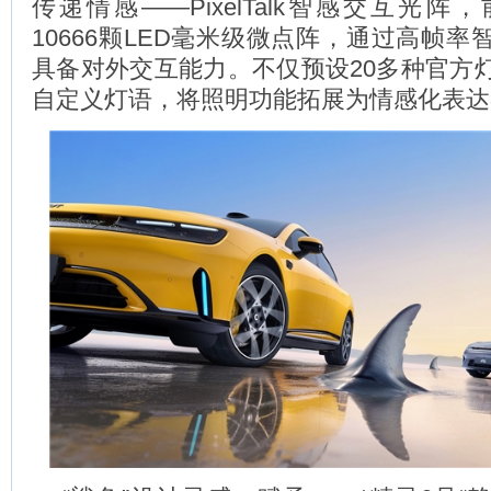
传递情感——PixelTalk智感交互光
10666颗LED毫米级微点阵，通过高帧
具备对外交互能力。不仅预设20多种官方
自定义灯语，将照明功能拓展为情感化表达