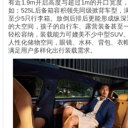
有近1.9m开启高度与超过1m的开口宽度
如；525L后备箱容积领先同级掀背车型，
至少5只行李箱。放倒后排后更能形成纵深
的大空间，孩子的自行车、露营装备甚至
轻松容纳，装载能力可媲美不少中型SUV。
人性化储物空间，眼镜、水杯、背包、衣
满足用户多样化出行装载需求。