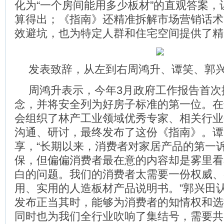
化为“一个房间能用多少板材”的直观答案，
算得出；《指南》还精准拆解市场营销话术
效避坑，也为特定人群和住宅空间提供了精
发表致辞，从左到右周鸿升、谭笑、郭
周鸿升表示，今年3月政府工作报告首次提
念，并将安全列为好房子标准的第一位。在
会组织了林产工业领域优秀专家、相关行业
沟通、研讨，最终发布了这份《指南》。谭
享，“长期以来，消费者对家居产品的第一
保，但偏偏消费者最在意的内容却是雾里看
白的问题。我们的消费者太需要一份权威、
用、实用的人造板材产品说明书。”郭兴田
发布正当其时，能够为消费者的知情权和选
同时也为我们全行业吹响了集结号，需要共