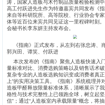
涛，国家人造板与木竹制品质量检验检测中
高工付跃进先生作为特邀嘉宾共同发布《指
来自等科研院所、高等院校、行业协会专家
体等近百位来宾共同见证这一里程碑时刻。
会秘书长李东妍主持发布会。
《指南》正式发布，从左到右张忠涛、
郭兴田、谭笑、付跃进
本次发布的《指南》聚焦人造板快速入
量标准对比、消费选购策略以及销售话术破
复杂专业的人造板选购知识变成消费者真正
上”的实用决策工具。《指南》系统梳理并
造板甲醛释放限量标准体系，清晰展示了我
格性与技术完整性上已领跑全球，树立起坚
信”；通过“人造板室内承载限量”概念，将