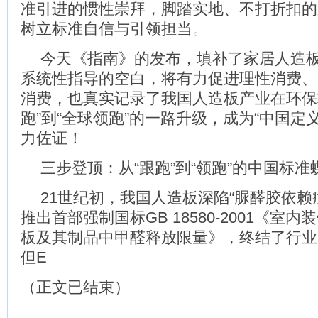
准引进的惯性崇拜，脚踏实地、不打折扣的
树立标准自信与引领担当。
今天《指南》的发布，填补了家居人造
系统性指导的空白，将有力促进理性消费、
消费，也真实记录了我国人造板产业在环保
跑”到“全球领跑”的一路升级，成为“中国定
力佐证！
三步登顶：从“跟跑”到“领跑”的中国标准
21世纪初，我国人造板深陷“脲醛胶依赖症
推出首部强制国标GB 18580-2001《室
板及其制品中甲醛释放限量》，终结了行业
但E
（正文已结束）