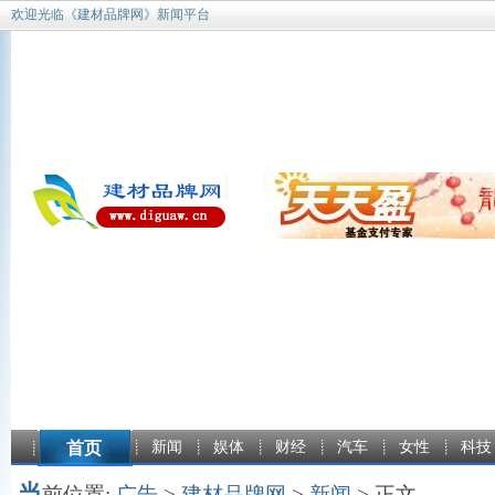
欢迎光临《建材品牌网》新闻平台
首页
新闻
娱体
财经
汽车
女性
科技
当
前位置:
广告
>
建材品牌网
>
新闻
> 正文