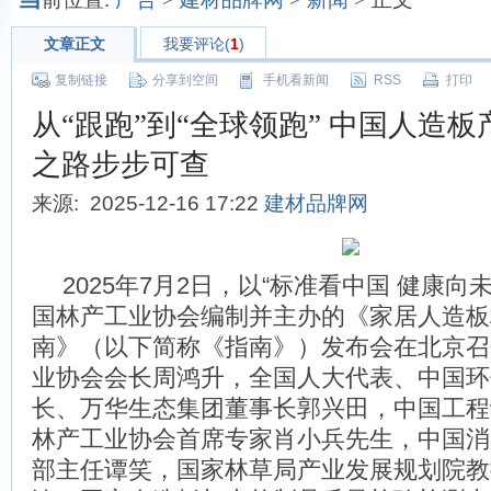
文章正文
我要评论(
1
)
复制链接
分享到空间
手机看新闻
RSS
打印
从“跟跑”到“全球领跑” 中国人造
之路步步可查
来源: 2025-12-16 17:22
建材品牌网
2025年7月2日，以“标准看中国 健康向
国林产工业协会编制并主办的《家居人造板
南》（以下简称《指南》）发布会在北京召
业协会会长周鸿升，全国人大代表、中国环
长、万华生态集团董事长郭兴田，中国工程
林产工业协会首席专家肖小兵先生，中国消
部主任谭笑，国家林草局产业发展规划院教