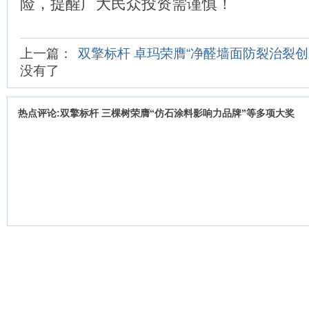
险，提醒广大民众投资需谨慎！
上一篇：
双擎标杆 卓玛荣膺“净醛墙面防裂治裂创
没有了
热点评论:双擎标杆 三棵树荣膺“仿石涂料影响力品牌”等多项大奖