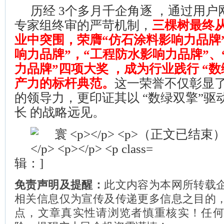
历经 3个多月千企角逐 ，通过用
专家组终审的严苛机制，
三棵树最终从
业中突围，荣膺“仿石涂料影响力品牌
响力品牌”，“工程防水影响力品牌”、
力品牌”四项大奖 ，成为行业践行 “
产力的标杆典范。
这一荣誉不仅彰显
的领导力，更印证其以 “数绿双擎”驱
长 的战略远见。
辑：]
免责声明及提醒：
此文内容为本网所转载
相关信息仅为宣传及传递更多信息之目的
点，文章真实性请浏览者慎重核实！任