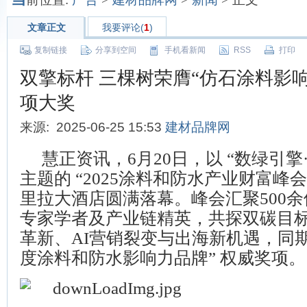
文章正文
我要评论(
1
)
复制链接
分享到空间
手机看新闻
RSS
打印
双擎标杆 三棵树荣膺“仿石涂料影
项大奖
来源: 2025-06-25 15:53
建材品牌网
慧正资讯，6月20日，以 “数绿引擎
主题的 “2025涂料和防水产业财富峰会
里拉大酒店圆满落幕。峰会汇聚500
专家学者及产业链精英，共探双碳目
革新、AI营销裂变与出海新机遇，同期揭
度涂料和防水影响力品牌” 权威奖项。