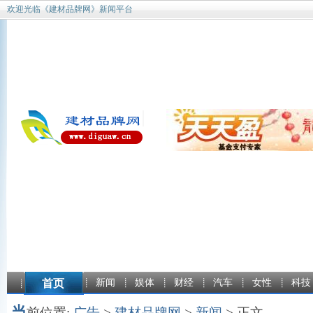
欢迎光临《建材品牌网》新闻平台
首页
新闻
娱体
财经
汽车
女性
科技
当
前位置:
广告
>
建材品牌网
>
新闻
> 正文