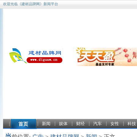
欢迎光临《建材品牌网》新闻平台
首页
新闻
娱体
财经
汽车
女性
科技
当
前位置:
广告
>
建材品牌网
>
新闻
> 正文