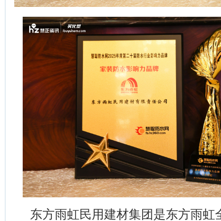
东方雨虹民用建材集团是东方雨虹