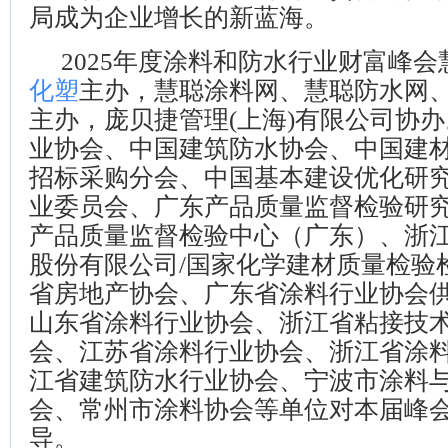
局成为企业增长的新蓝海。
2025年度涂料和防水行业财富峰
化塑
主办，慧聪涂料网、慧聪防水网
主办，庞贝捷管理(上海)有限公司协
业协会、中国建筑防水协会、中国建
招标采购分会、中国基本建设优化研
业委员会、广东产品质量监督检验研
产品质量监督检验中心（广东）、浙
股份有限公司/国家化学建材质量检验
省房地产协会、广东省涂料行业协会
山东省涂料行业协会、浙江省粘接技
会、江苏省涂料行业协会、浙江省涂
江省建筑防水行业协会、宁波市涂料
会、常州市涂料协会等单位对本届峰
导。