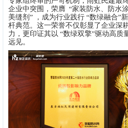
专家组终审的严苛机制，雨虹民建最终从
企业中突围，荣膺 “家装防水、防水
美缝剂” ，成为行业践行 “数绿融合”
杆典范。这一荣誉不仅彰显了企业深
力，更印证其以 “数绿双擎”驱动高质
远见。